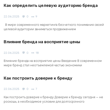
Как определить целевую аудиторию бренда
22.06.2025
0
9
В мире современного маркетинга без четкого понимания своей
целевой аудитории заниматься продвижением
Влияние бренда на восприятие цены
22.06.2025
0
18
Влияние бренда на восприятие цены Введение В современном
мире бренд стал неотъемлемой частью экономики
Как построить доверие к бренду
22.06.2025
0
7
Как построить доверие к бренду Доверие к бренду сегодня — не
роскошь, а необходимое условие для долгосрочного