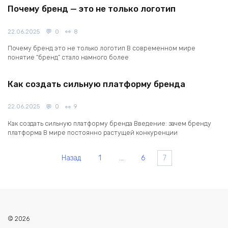
Почему бренд — это не только логотип
22.06.2025
0
8
Почему бренд это не только логотип В современном мире
понятие “бренд” стало намного более
Как создать сильную платформу бренда
22.06.2025
0
9
Как создать сильную платформу бренда Введение: зачем бренду
платформа В мире постоянно растущей конкуренции
Пагинация
Назад
1
…
6
7
записей
© 2026